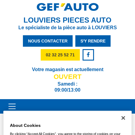
LOUVIERS PIECES AUTO
Le spécialiste de la pièce auto à LOUVIERS
NOUS CONTACTER
S'Y RENDRE
02 32 25 52 71
Votre magasin est actuellement
OUVERT
Samedi :
09:00/13:00
About Cookies
By clicking “Accept All Cookies”, you agree to the storing of cookies on your