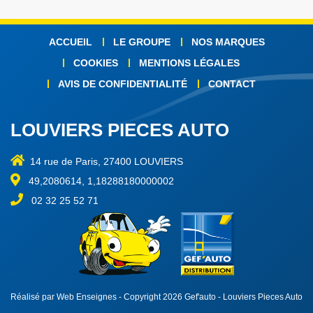
ACCUEIL
LE GROUPE
NOS MARQUES
COOKIES
MENTIONS LÉGALES
AVIS DE CONFIDENTIALITÉ
CONTACT
LOUVIERS PIECES AUTO
14 rue de Paris, 27400 LOUVIERS
49,2080614, 1,18288180000002
02 32 25 52 71
Réalisé par Web Enseignes
- Copyright 2026 Gef'auto - Louviers Pieces Auto