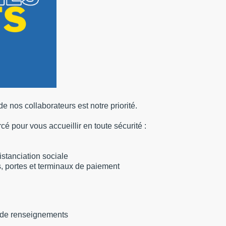
de nos collaborateurs est notre priorité.
é pour vous accueillir en toute sécurité :
stanciation sociale
, portes et terminaux de paiement
s de renseignements