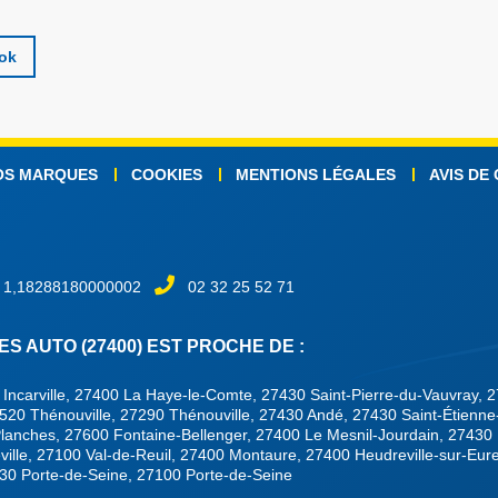
ook
OS MARQUES
COOKIES
MENTIONS LÉGALES
AVIS DE
 1,18288180000002
02 32 25 52 71
S AUTO (27400) EST PROCHE DE :
0 Incarville, 27400 La Haye-le-Comte, 27430 Saint-Pierre-du-Vauvray, 
520 Thénouville, 27290 Thénouville, 27430 Andé, 27430 Saint-Étienne
Planches, 27600 Fontaine-Bellenger, 27400 Le Mesnil-Jourdain, 27430 
ueville, 27100 Val-de-Reuil, 27400 Montaure, 27400 Heudreville-sur-Eur
430 Porte-de-Seine, 27100 Porte-de-Seine