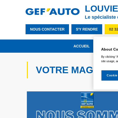
LOUVIE
Le spécialiste
NOUS CONTACTER
S'Y RENDRE
02 3
ACCUEIL
NOTRE MA
About Co
By clicking “
site usage, a
VOTRE MAGASIN
Cookie