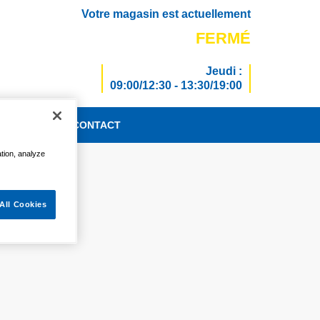
Votre magasin est actuellement
FERMÉ
Jeudi :
09:00/12:30 - 13:30/19:00
TUALITÉS
CONTACT
ation, analyze
All Cookies