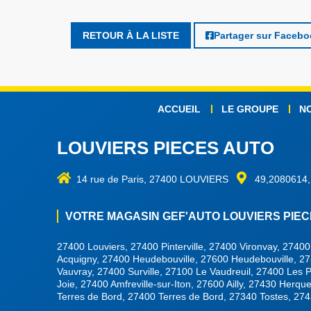
RETOUR À LA LISTE
Partager sur Faceb
ACCUEIL
LE GROUPE
N
LOUVIERS PIECES AUTO
14 rue de Paris, 27400 LOUVIERS
49,2080614,
VOTRE MAGASIN GEF'AUTO LOUVIERS PIECE
27400 Louviers, 27400 Pinterville, 27400 Vironvay, 2740
Acquigny, 27400 Heudebouville, 27600 Heudebouville, 27
Vauvray, 27400 Surville, 27100 Le Vaudreuil, 27400 Les 
Joie, 27400 Amfreville-sur-Iton, 27600 Ailly, 27430 Herq
Terres de Bord, 27400 Terres de Bord, 27340 Tostes, 27