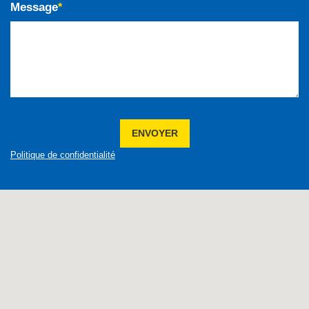
Message
*
ENVOYER
Politique de confidentialité